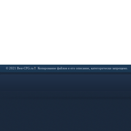
© 2021 Best-CFG.ru
Копирование файлов и его описание, категорически запрещено.