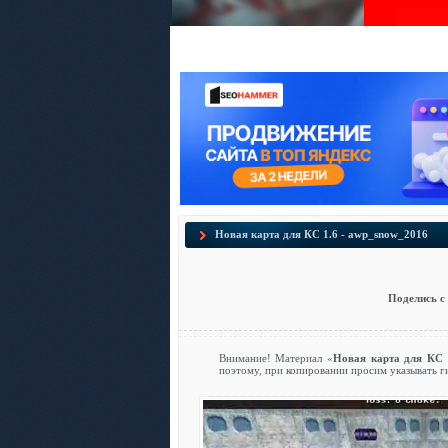
Новая карта для КС 1.6 - awp_snow_2016
Поделись с
Внимание! Материал «
Новая карта для КС 
поэтому, при копировании просим указывать г