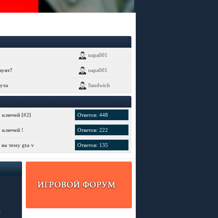
napa001
аунт?
napa001
ута
Sandwich
 ключей [#2]
Ответов: 448
 ключей !
Ответов: 222
на тему gta v
Ответов: 135
6