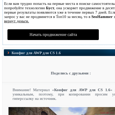
Если вам трудно попасть на первые места в поиске самостоятель
попробуйте технологию
Буст
, она ускоряет продвижение в десятк
первые результаты появляются уже в течение первых 7 дней. Есл
запрос у вас не продвинется в Топ10 за месяц, то в
SeoHammer
з
вернут деньги.
Начать продвижение сайта
Конфиг для AWP для CS 1.6
Поделись с друзьями :
Внимание! Материал «
Конфиг для AWP для CS 1.6
» 
уникальным, поэтому, при копировании просим ук
гиперссылку на источник.