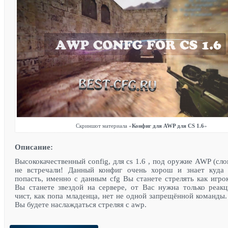
Скриншот материала «
Конфиг для AWP для CS 1.6
»
Описание:
Высококачественный config, для cs 1.6 , под оружие AWP (сло
не встречали! Данный конфиг очень хорош и знает куда
попасть, именно с данным cfg Вы станете стрелять как игрок
Вы станете звездой на сервере, от Вас нужна только реак
чист, как попа младенца, нет не одной запрещённой команды.
Вы будете наслаждаться стреляя с awp.