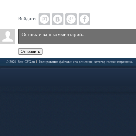
Войдите:
Отправить
© 2021 Best-CFG.ru
Копирование файлов и его описание, категорически запрещено.