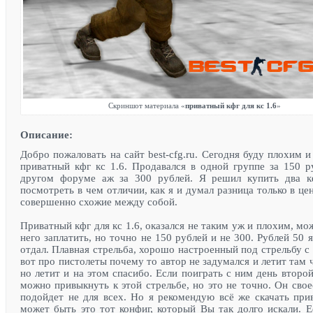
Скриншот материала «
приватный кфг для кс 1.6
»
Описание:
Добро пожаловать на сайт best-cfg.ru. Сегодня буду плохим 
приватный кфг кс 1.6. Продавался в одной группе за 150 р
другом форуме аж за 300 рублей. Я решил купить два к
посмотреть в чем отличии, как я и думал разница только в це
совершенно схожие между собой.
Приватный кфг для кс 1.6, оказался не таким уж и плохим, мо
него заплатить, но точно не 150 рублей и не 300. Рублей 50 я
отдал. Плавная стрельба, хорошо настроенный под стрельбу с 
вот про пистолеты почему то автор не задумался и летит там ч
но летит и на этом спасибо. Если поиграть с ним день второй
можно привыкнуть к этой стрельбе, но это не точно. Он сво
подойдет не для всех. Но я рекомендую всё же скачать при
может быть это тот конфиг, который Вы так долго искали. 