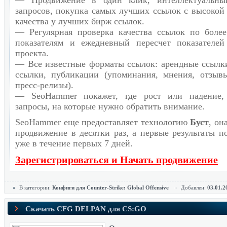
— Продвижение в один клик, интеллектуальны
запросов, покупка самых лучших ссылок с высокой
качества у лучших бирж ссылок.
— Регулярная проверка качества ссылок по боле
показателям и ежедневный пересчет показателей
проекта.
— Все известные форматы ссылок: арендные ссылк
ссылки, публикации (упоминания, мнения, отзывы
пресс-релизы).
— SeoHammer покажет, где рост или падение,
запросы, на которые нужно обратить внимание.
SeoHammer еще предоставляет технологию
Буст
, он
продвижение в десятки раз, а первые результаты п
уже в течение первых 7 дней.
Зарегистрироваться и Начать продвижение
В категории:
Конфиги для Counter-Strike: Global Offensive
Добавлен:
03.01.2
Скачать CFG DELPAN для CS:GO