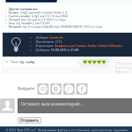
Другие материалы:
Конфиг {cfg} для knife Counter-Strike 1.6
Скачать конфиг {cfg} для CS 1.6 под DGL
Лучший aim cfg для cs 1.6 2015-го года
Awp cfg {конфиг} для CS:GO
Мощный cfg от Сахара (Sah4R) или SAH4RCOREJZ 2015-го года
Добавил:
Sandwich
Просмотров: 2132
В категории:
Конфиги для Counter-Strike: Global Offensive
Добавлен:
31.08.2015 в 15:00
Теги:
cfg
,
config
2132
просм
0
коммента
Рейтинг
— 5
Войдите:
Отправить
© 2021 Best-CFG.ru
Копирование файлов и его описание, категорически запрещено.