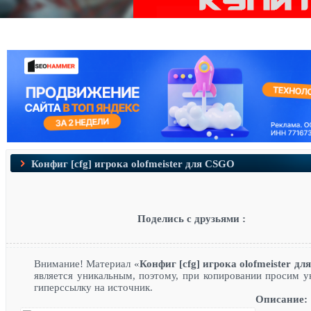
Конфиг [cfg] игрока olofmeister для CSGO
Поделись с друзьями :
Внимание! Материал «
Конфиг [cfg] игрока olofmeister д
является уникальным, поэтому, при копировании просим у
гиперссылку на источник.
Описание: