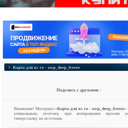
Карта для кс го - awp_deep_freeze
Поделись с друзьями :
Внимание! Материал «
Карта для кс го - awp_deep_freeze
»
уникальным, поэтому, при копировании просим ук
гиперссылку на источник.