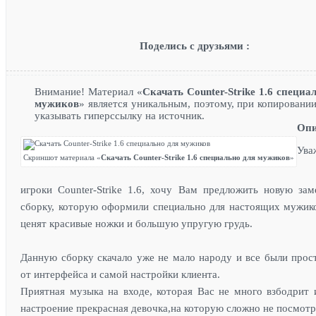
Поделись с друзьями :
Внимание! Материал «
Скачать Counter-Strike​ 1.6 специа
мужиков
» является уникальным, поэтому, при копировани
указывать гиперссылку на источник.
Опи
Ува
Скриншот материала «
Скачать Counter-Strike​ 1.6 специально для мужиков
»
игроки
Counter-Strike​ 1.6
, хочу Вам предложить новую зам
сборку, которую оформили специально для настоящих
мужико
ценят красивые ножки и большую упругую грудь.
Данную сборку скачало уже не мало народу и все были прос
от интерфейса и самой настройки клиента.
Приятная музыка на входе, которая Вас не много взбодрит
настроение прекрасная девочка,на которую сложно не посмотр