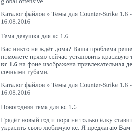
global offensive
Каталог файлов
»
Темы для Counter-Strike 1.6
-
16.08.2016
Тема девушка для кс 1.6
Вас никто не ждёт дома? Ваша проблема реш
поможете прямо сейчас установить красивую
кс 1.6
на фоне изображена привлекательная
д
сочными губами.
Каталог файлов
»
Темы для Counter-Strike 1.6
-
16.08.2016
Новогодняя тема для кс 1.6
Грядёт новый год и пора не только ёлку ставит
украсить свою любимую кс. Я предлагаю Вам