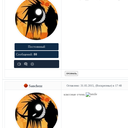
Постоянный
Сообщений:
80
Sanchezz
Оставлено: 31.05.2015, (Воскресенье) в 17:48
классные очень