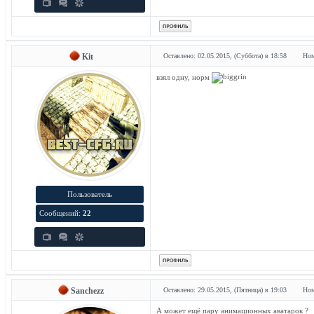
Kit
Оставлено: 02.05.2015, (Суббота) в 18:58
Ном
взял одну, норм
Пользователь
Сообщений:
22
Sanchezz
Оставлено: 29.05.2015, (Пятница) в 19:03
Ном
А может ещё пару анимационных аватарок ?