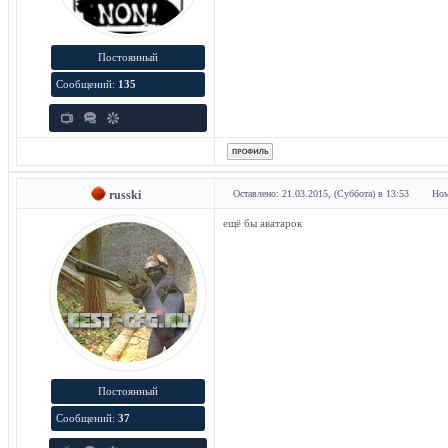
Постоянный
Сообщений:
135
russki
Оставлено: 21.03.2015, (Суббота) в 13:53
Ном
ещё бы аватарок
Постоянный
Сообщений:
37