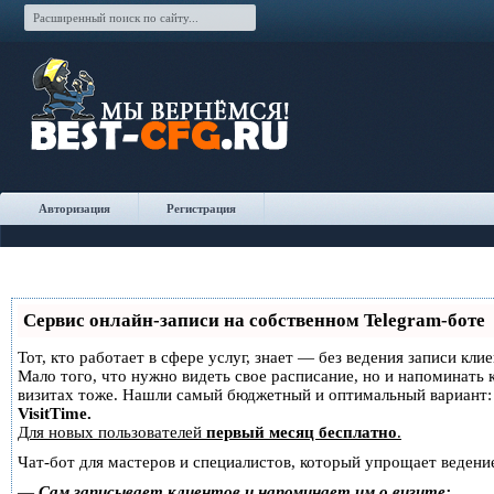
Авторизация
Регистрация
Сервис онлайн-записи на собственном Telegram-боте
Тот, кто работает в сфере услуг, знает — без ведения записи кли
Мало того, что нужно видеть свое расписание, но и напоминать 
визитах тоже. Нашли самый бюджетный и оптимальный вариант
VisitTime.
Для новых пользователей
первый месяц бесплатно
.
Чат-бот для мастеров и специалистов, который упрощает ведение
—
Сам записывает клиентов и напоминает им о визите;