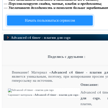
—
Персонализирует скидки, чаевые, кэшбэк и предоплаты;
—
Увеличивает доходимость и помогает больше зарабатыва
Начать пользоваться сервисом
Advanced c4 timer - плагин для csgo
Поделись с друзьями :
Внимание! Материал «
Advanced c4 timer - плагин дл
является уникальным, поэтому, при копировании просим у
гиперссылку на источник.
Описание:
Advanced c4 tim
Скриншот материала «
Advanced c4 timer - плагин для csgo
»
для csgo
, и
плагин, к