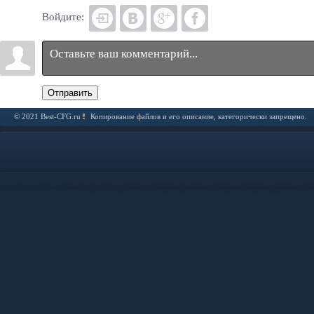
Войдите:
Отправить
© 2021 Best-CFG.ru
Копирование файлов и его описание, категорически запрещено.