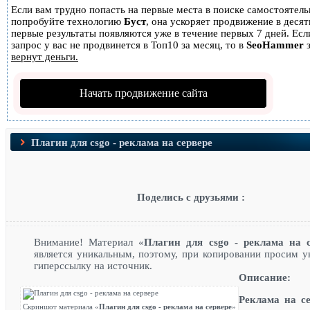
Если вам трудно попасть на первые места в поиске самостоятель
попробуйте технологию
Буст
, она ускоряет продвижение в десятк
первые результаты появляются уже в течение первых 7 дней. Есл
запрос у вас не продвинется в Топ10 за месяц, то в
SeoHammer
з
вернут деньги.
Начать продвижение сайта
Плагин для csgo - реклама на сервере
Поделись с друзьями :
Внимание! Материал «
Плагин для csgo - реклама на с
является уникальным, поэтому, при копировании просим у
гиперссылку на источник.
Описание:
Реклама на се
Скриншот материала «
Плагин для csgo - реклама на сервере
»