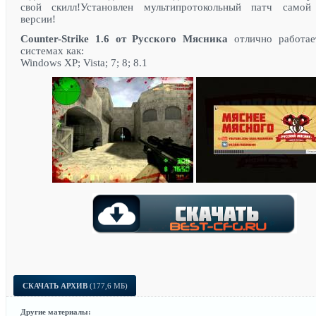
свой скилл!Установлен мультипротокольный патч самой
версии!
Counter-Strike 1.6 от Русского Мясника
отлично работае
системах как:
Windows XP; Vista; 7; 8; 8.1
СКАЧАТЬ АРХИВ
(177,6 МБ)
Другие материалы: