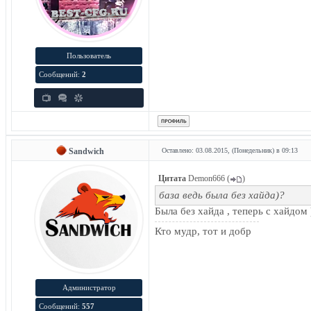
Пользователь
Сообщений:
2
Sandwich
Оставлено: 03.08.2015, (Понедельник) в 09:13
Цитата
Demon666
(
)
база ведь была без хайда)?
Была без хайда , теперь с хайдом 
Кто мудр, тот и добр
Администратор
Сообщений:
557