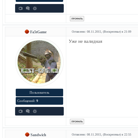
Fa5tGame
Оставлено: 08.11.2015, (Воскресенье) в 21:09
Уже не валидная
Пользователь
Сообщений:
9
Sandwich
Оставлено: 08.11.2015, (Воскресенье) в 22:55