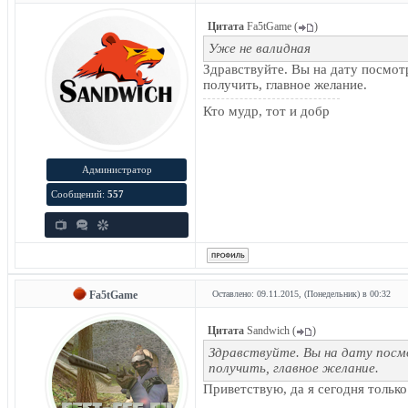
Цитата
Fa5tGame
(
)
Уже не валидная
Здравствуйте. Вы на дату посмот
получить, главное желание.
Кто мудр, тот и добр
Администратор
Сообщений:
557
Fa5tGame
Оставлено: 09.11.2015, (Понедельник) в 00:32
Цитата
Sandwich
(
)
Здравствуйте. Вы на дату посм
получить, главное желание.
Приветствую, да я сегодня только