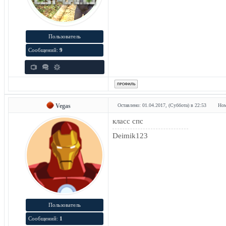
Пользователь
Сообщений:
9
Vegas
Оставлено: 01.04.2017, (Суббота) в 22:53
Ном
класс спс
Deimik123
Пользователь
Сообщений:
1