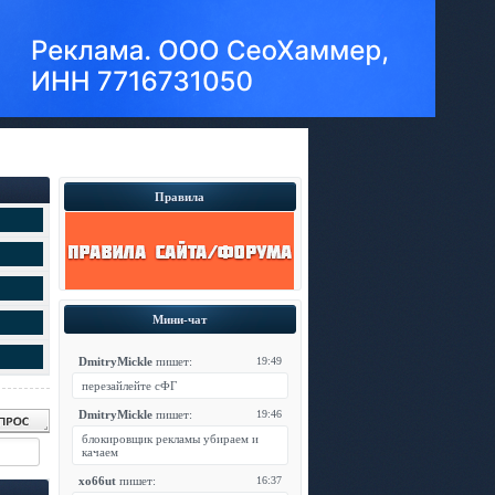
Правила
Мини-чат