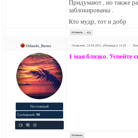
Придумают , но также ра
заблокированы .
Кто мудр, тот и добр
Orlando_Bueno
Оставлено: 24.04.2015, (Пятница) в 14:28
Ном
1 мая близко. Успейте 
Постоянный
Сообщений:
90