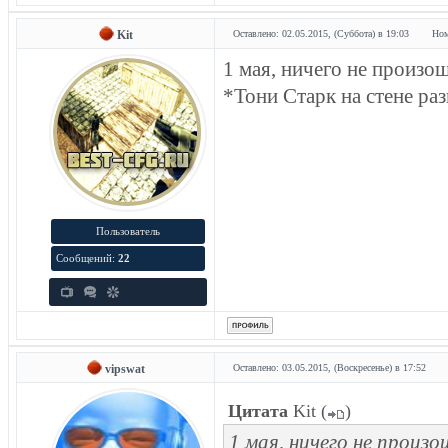
Kit
Оставлено: 02.05.2015, (Суббота) в 19:03
Ном
1 мая, ничего не произо
*Тони Старк на стене ра
Пользователь
Сообщений:
22
vipswat
Оставлено: 03.05.2015, (Воскресенье) в 17:52
Цитата
Kit
(
)
1 мая, ничего не произо