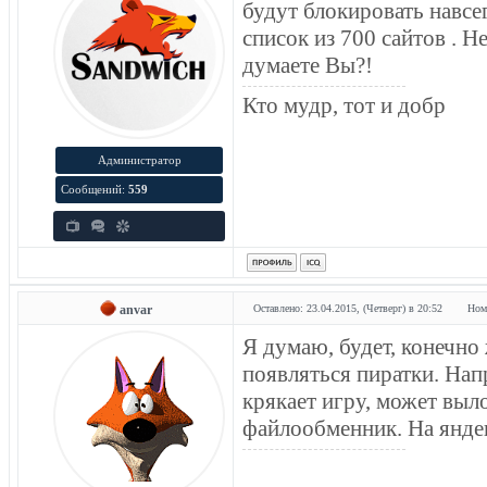
будут блокировать навсе
список из 700 сайтов . Не
думаете Вы?!
Кто мудр, тот и добр
Администратор
Сообщений:
559
anvar
Оставлено: 23.04.2015, (Четверг) в 20:52
Ном
Я думаю, будет, конечно 
появляться пиратки. Нап
крякает игру, может вы
файлообменник. На янде