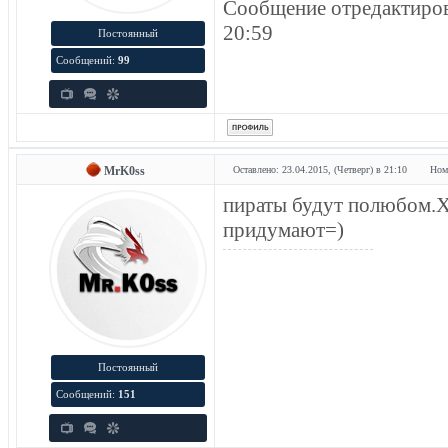
Сообщение отредактиро
20:59
Постоянный
Сообщений:
99
MrK0ss
Оставлено: 23.04.2015, (Четверг) в 21:10
Ном
пираты будут полюбом.Х
придумают=)
Постоянный
Сообщений:
151