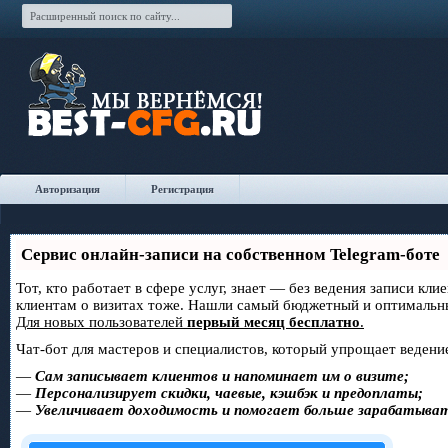
Авторизация
Регистрация
Сервис онлайн-записи на собственном Telegram-боте
Тот, кто работает в сфере услуг, знает — без ведения записи кл
клиентам о визитах тоже. Нашли самый бюджетный и оптимальн
Для новых пользователей
первый месяц бесплатно
.
Чат-бот для мастеров и специалистов, который упрощает ведение
—
Сам записывает клиентов и напоминает им о визите;
—
Персонализирует скидки, чаевые, кэшбэк и предоплаты;
—
Увеличивает доходимость и помогает больше зарабатыва