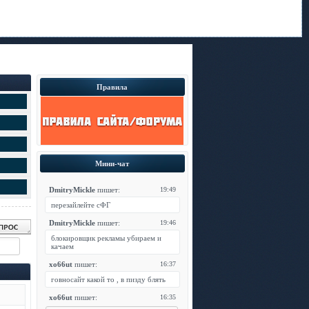
Правила
Мини-чат