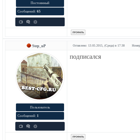
Постоянный
Сообщений:
65
Step_uP
Оставлено: 13.05.2015, (Среда) в 17:38
Номер
подписался
Пользователь
Сообщений:
1