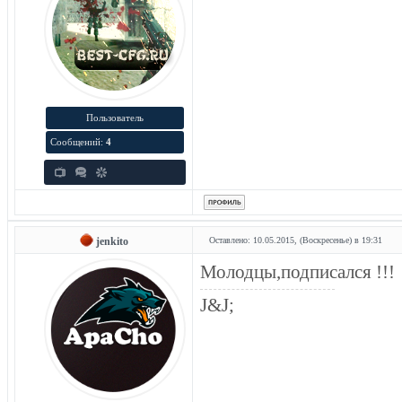
Пользователь
Сообщений:
4
jenkito
Оставлено: 10.05.2015, (Воскресенье) в 19:31
Молодцы,подписался !!!
J&J;