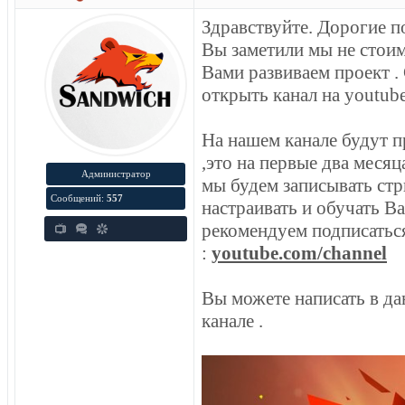
Здравствуйте. Дорогие по
Вы заметили мы не стоим
Вами развиваем проект .
открыть канал на youtube
На нашем канале будут п
,это на первые два месяца
Администратор
мы будем записывать стри
Сообщений:
557
настраивать и обучать В
рекомендуем подписаться
:
youtube.com/channel
Вы можете написать в дан
канале .