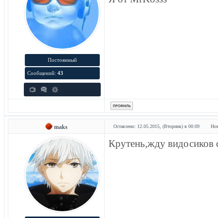
Постоянный
Сообщений:
43
maks
Оставлено: 12.05.2015, (Вторник) в 00:09
Ном
Крутень,жду видосиков с