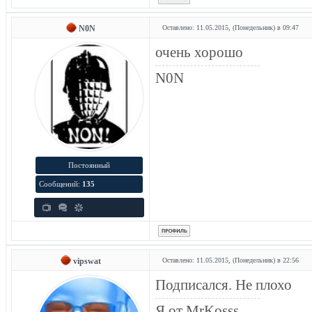
N0N
Оставлено: 11.05.2015, (Понедельник) в 09:47
очень хорошо
N0N
Постоянный
Сообщений:
135
vipswat
Оставлено: 11.05.2015, (Понедельник) в 22:56
Подписался. Не плохо
Я от MrKosss