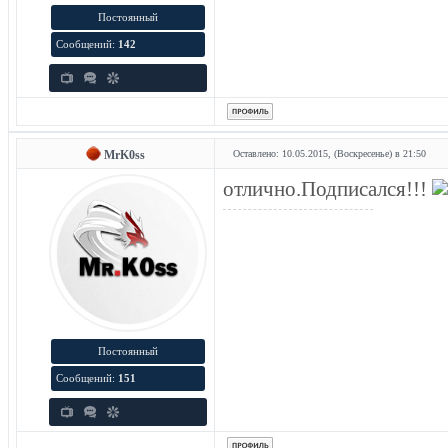
Постоянный
Сообщений:
142
MrK0ss
Оставлено: 10.05.2015, (Воскресенье) в 21:50
отлично.Подписался!!!
Постоянный
Сообщений:
151