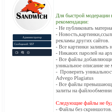
Для быстрой модерации 
рекомендации:
- Не публиковать матери
- Новость,картинки,ссы
Администратор
рекламы других сайтов.
Сообщений:
557
- Все картинки заливать 
- Никаких паролей на ар
- Все файлы добавляющи
уникальное описание не 
- Проверить уникальнос
Advego Plagiatus
- Все файлы превышающ
залиты на файлообменни
Следующие файлы не буду
- Файлы без скриншотов.