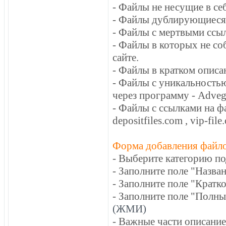
- Файлы не несущие в се
- Файлы дублирующиеся
- Файлы с мертвыми ссы
- Файлы в которых не с
сайте.
- Файлы в кратком описа
- Файлы с уникальность
через программу - Advego
- Файлы с ссылками на фа
depositfiles.com , vip-fi
Форма добавления файлов
- Выберите категорию п
- Заполните поле "Назван
- Заполните поле "Кратк
- Заполните поле "Полны
(ЖМИ)
- Важные части описани