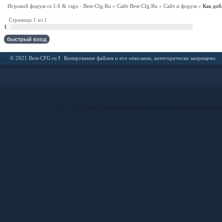
Игровой форум cs 1.6 & csgo - Best-Cfg.Ru
»
Сайт Best-Cfg.Ru
»
Сайт и форум
»
Как доб
Страница
1
из
1
1
© 2021 Best-CFG.ru
Копирование файлов и его описание, категорически запрещено.