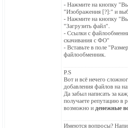
- Нажмите на кнопку "Вы
"Изображения [?]:" и вы
- Нажмите на кнопку "Вы
"Загрузить файл".
- Ссылки с файлообменни
скачивания c ФО"
- Вставьте в поле "Разме
файлообменник.
P.S
Вот и всё нечего сложног
добавления файлов на на
Да забыл написать за ка
получаете репутацию в ра
возможно и
денежные в
Имеются вопросы? Напи