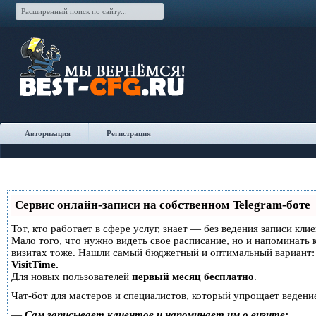
Авторизация
Регистрация
Сервис онлайн-записи на собственном Telegram-боте
Тот, кто работает в сфере услуг, знает — без ведения записи кли
Мало того, что нужно видеть свое расписание, но и напоминать 
визитах тоже. Нашли самый бюджетный и оптимальный вариант
VisitTime.
Для новых пользователей
первый месяц бесплатно
.
Чат-бот для мастеров и специалистов, который упрощает ведение
—
Сам записывает клиентов и напоминает им о визите;