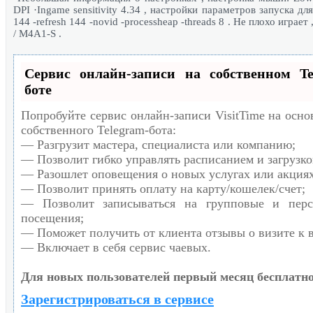
DPI ·Ingame sensitivity 4.34 , настройки параметров запуска для
144 -refresh 144 -novid -processheap -threads 8 . Не плохо играет
/ M4A1-S .
Сервис онлайн-записи на собственном Te
боте
Попробуйте сервис онлайн-записи VisitTime на осно
собственного Telegram-бота:
— Разгрузит мастера, специалиста или компанию;
— Позволит гибко управлять расписанием и загрузко
— Разошлет оповещения о новых услугах или акциях
— Позволит принять оплату на карту/кошелек/счет;
— Позволит записываться на групповые и перс
посещения;
— Поможет получить от клиента отзывы о визите к 
— Включает в себя сервис чаевых.
Для новых пользователей первый месяц бесплатно
Зарегистрироваться в сервисе