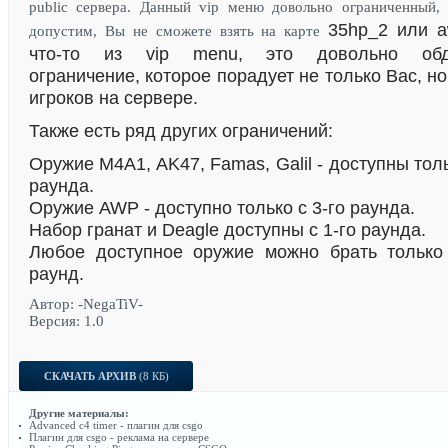
public сервера. Данный vip меню довольно ограниченный, 
35hp_2 или a
допустим, Вы не сможете взять на карте
что-то из vip menu, это довольно обд
ограничение, которое порадует не только Вас, н
игроков на сервере.
Также есть ряд других ограничений:
Оружие M4A1, AK47, Famas, Galil - доступны толь
раунда.
Оружие AWP - доступно только с 3-го раунда.
Набор гранат и Deagle доступны с 1-го раунда.
Любое доступное оружие можно брать только
раунд.
Автор: -NegaTiV-
Версия: 1.0
СКАЧАТЬ АРХИВ
(8 КБ)
Другие материалы:
Advanced c4 timer - плагин для csgo
Плагин для csgo - реклама на сервере