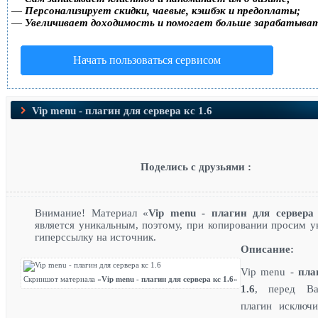
—
Персонализирует скидки, чаевые, кэшбэк и предоплаты;
—
Увеличивает доходимость и помогает больше зарабатыва
Начать пользоваться сервисом
Vip menu - плагин для сервера кс 1.6
Поделись с друзьями :
Внимание! Материал «
Vip menu - плагин для сервера 
является уникальным, поэтому, при копировании просим у
гиперссылку на источник.
Описание:
Vip menu -
пла
Скриншот материала «
Vip menu - плагин для сервера кс 1.6
»
1.6
, перед В
плагин исключи